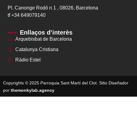
Pl. Canonge Rodó n 1 , 08026, Barcelona
tf
+34 649079140
Enllaços d’interès
Arquebisbat de Barcelona
Catalunya Cristiana
Ràdio Estel
Copyrights © 2025 Parroquia Sant Martí del Clot. Sitio Diseñador
por
themonkylab.agency