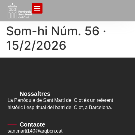
Som-hi Núm. 56 ·
15/2/2026
Nossaltres
La Parròquia de Sant Martí del Clot és un referent
històric i espiritual del barri del Clot, a Barcelona.
Contacte
santmarti140@arqbcn.cat